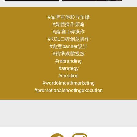
#品牌宣傳影片拍攝
#媒體操作策略
#論壇口碑操作
#KOL口碑創意操作
#創意banner設計
#精準媒體投放
#rebranding
#strategy
#creation
#wordofmouthmarketing
#promotionalshootingexecution