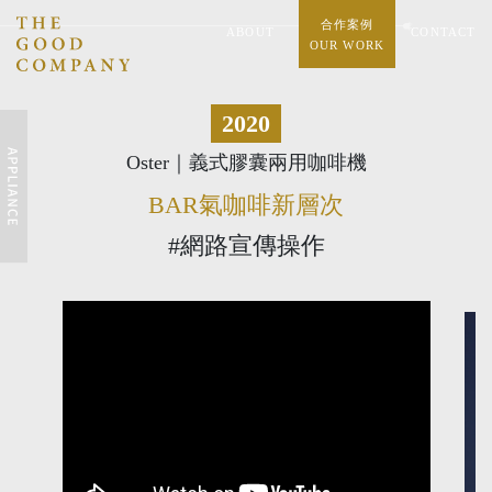
合作案例
ABOUT
CONTACT
OUR WORK
2020
Oster｜義式膠囊兩用咖啡機
BAR氣咖啡新層次
#網路宣傳操作